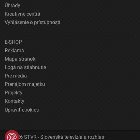
Úhrady
Kreatívne centrá
Vyhlásenie o prístupnosti
E-SHOP
Reklama
Mapa stránok
Logá na stiahnutie
Pre médiá
Prenájom majetku
Projekty
Kontakty
Upraviť cookies
© 2026 STVR - Slovenská televízia a rozhlas