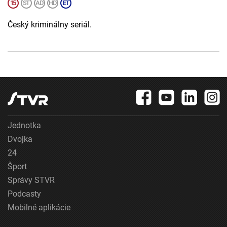
Český kriminálny seriál.
Jednotka
Dvojka
24
Šport
Správy STVR
Podcasty
Mobilné aplikácie