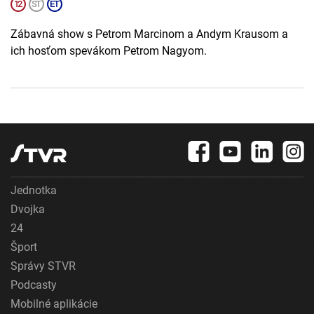
Zábavná show s Petrom Marcinom a Andym Krausom a
ich hosťom spevákom Petrom Nagyom.
Jednotka
Dvojka
24
Šport
Správy STVR
Podcasty
Mobilné aplikácie