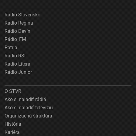
Rádio Slovensko
Rádio Regina
Rádio Devín
Rádio_FM
Patria
Rádio RSI
Rádio Litera
Rádio Junior
O STVR
Ako si naladiť rádiá
Ako si naladiť televíziu
Organizačná štruktúra
História
Kariéra