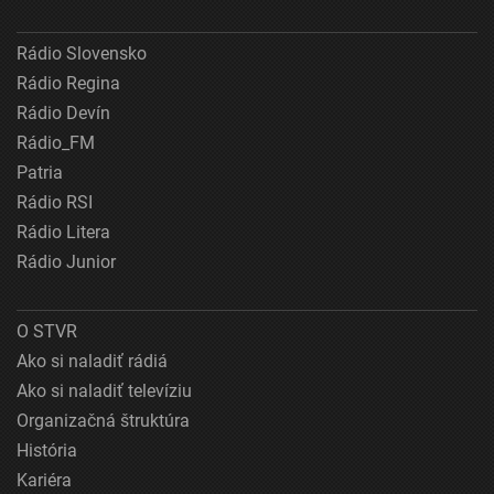
Rádio Slovensko
Rádio Regina
Rádio Devín
Rádio_FM
Patria
Rádio RSI
Rádio Litera
Rádio Junior
O STVR
Ako si naladiť rádiá
Ako si naladiť televíziu
Organizačná štruktúra
História
Kariéra