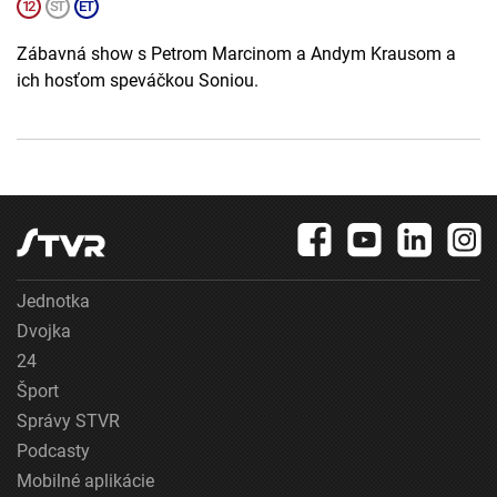
Zábavná show s Petrom Marcinom a Andym Krausom a
ich hosťom speváčkou Soniou.
Jednotka
Dvojka
24
Šport
Správy STVR
Podcasty
Mobilné aplikácie