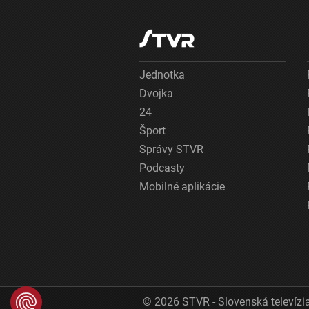
Jednotka
Dvojka
24
Šport
Správy STVR
Podcasty
Mobilné aplikácie
© 2026 STVR - Slovenská televízia