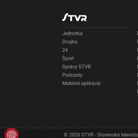
Jednotka
Dvojka
24
Šport
Správy STVR
Podcasty
Mobilné aplikácie
© 2026 STVR - Slovenská televízia