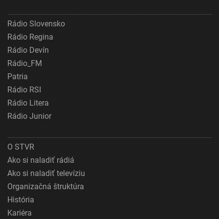
Rádio Slovensko
Rádio Regina
Rádio Devín
Rádio_FM
Patria
Rádio RSI
Rádio Litera
Rádio Junior
O STVR
Ako si naladiť rádiá
Ako si naladiť televíziu
Organizačná štruktúra
História
Kariéra