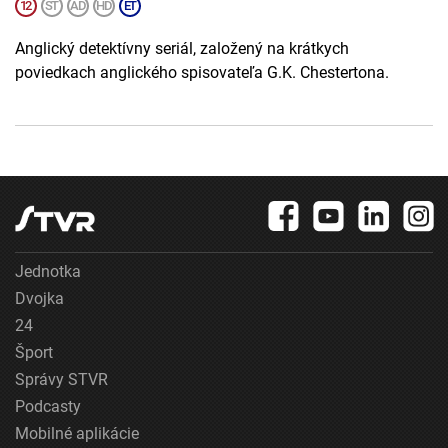
Anglický detektívny seriál, založený na krátkych
poviedkach anglického spisovateľa G.K. Chestertona.
Jednotka
Dvojka
24
Šport
Správy STVR
Podcasty
Mobilné aplikácie