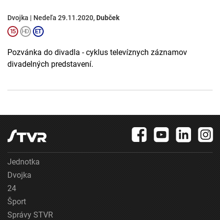
Dvojka | Nedeľa 29.11.2020,
Dubček
Pozvánka do divadla - cyklus televíznych záznamov
divadelných predstavení.
Jednotka
Dvojka
24
Šport
Správy STVR