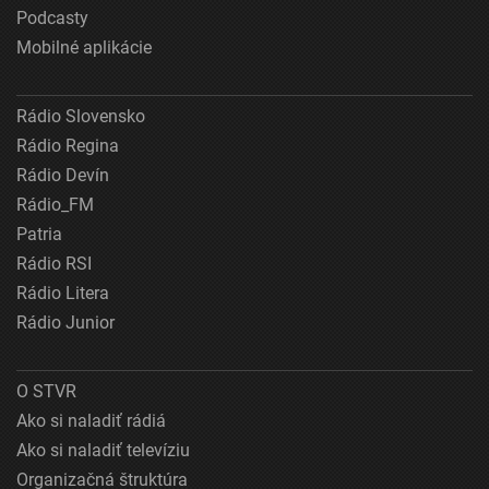
Podcasty
Mobilné aplikácie
Rádio Slovensko
Rádio Regina
Rádio Devín
Rádio_FM
Patria
Rádio RSI
Rádio Litera
Rádio Junior
O STVR
Ako si naladiť rádiá
Ako si naladiť televíziu
Organizačná štruktúra