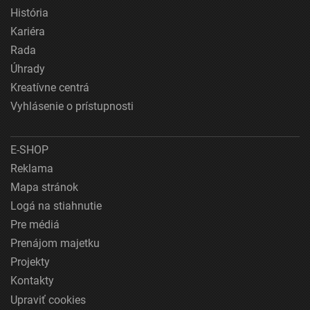
História
Kariéra
Rada
Úhrady
Kreatívne centrá
Vyhlásenie o prístupnosti
E-SHOP
Reklama
Mapa stránok
Logá na stiahnutie
Pre médiá
Prenájom majetku
Projekty
Kontakty
Upraviť cookies