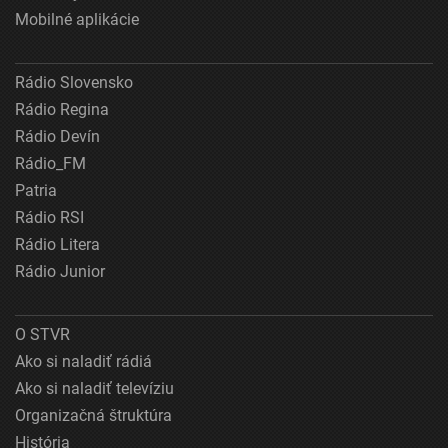
Mobilné aplikácie
Rádio Slovensko
Rádio Regina
Rádio Devín
Rádio_FM
Patria
Rádio RSI
Rádio Litera
Rádio Junior
O STVR
Ako si naladiť rádiá
Ako si naladiť televíziu
Organizačná štruktúra
História