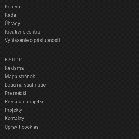
Kariéra
Rada
Úhrady
Kreatívne centrá
Vyhlásenie o prístupnosti
E-SHOP
Reklama
Mapa stránok
Logá na stiahnutie
Pre médiá
Prenájom majetku
Projekty
Kontakty
Upraviť cookies