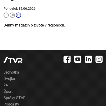
Pondelok 15.06.2026
Denný magazín o živote v regiónoch.
Jednotka
Dvojka
24
Šport
Správy STVR
Podcasty