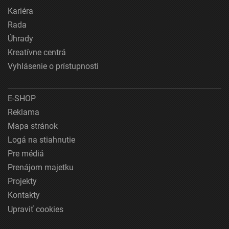
Kariéra
Rada
Úhrady
Kreatívne centrá
Vyhlásenie o prístupnosti
E-SHOP
Reklama
Mapa stránok
Logá na stiahnutie
Pre médiá
Prenájom majetku
Projekty
Kontakty
Upraviť cookies