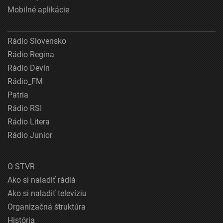
Mobilné aplikácie
Rádio Slovensko
Rádio Regina
Rádio Devín
Rádio_FM
Patria
Rádio RSI
Rádio Litera
Rádio Junior
O STVR
Ako si naladiť rádiá
Ako si naladiť televíziu
Organizačná štruktúra
História