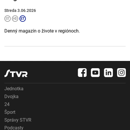
Streda 3.06.2026
Denný magazín o živote v regiónoch.
Jednotka
Dvojka
24
Šport
Správy STVR
Podcasty