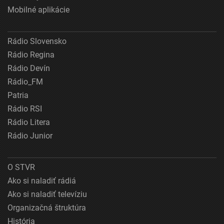
Mobilné aplikácie
Rádio Slovensko
Rádio Regina
Rádio Devín
Rádio_FM
Patria
Rádio RSI
Rádio Litera
Rádio Junior
O STVR
Ako si naladiť rádiá
Ako si naladiť televíziu
Organizačná štruktúra
História