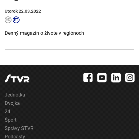
Utorok 22.03.2022
Denný magazín o živote v regiónoch
Jednotka
Dvojka
24
Šport
Správy STVR
Podcasty