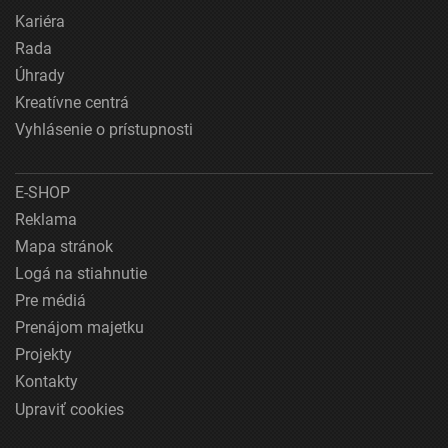
Kariéra
Rada
Úhrady
Kreatívne centrá
Vyhlásenie o prístupnosti
E-SHOP
Reklama
Mapa stránok
Logá na stiahnutie
Pre médiá
Prenájom majetku
Projekty
Kontakty
Upraviť cookies