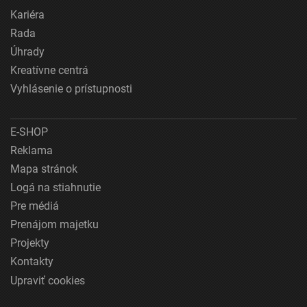
Kariéra
Rada
Úhrady
Kreatívne centrá
Vyhlásenie o prístupnosti
E-SHOP
Reklama
Mapa stránok
Logá na stiahnutie
Pre médiá
Prenájom majetku
Projekty
Kontakty
Upraviť cookies