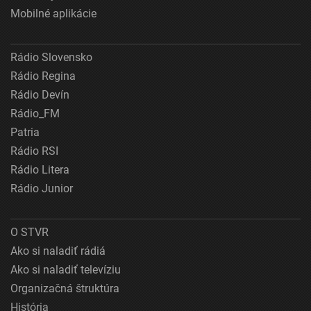
Mobilné aplikácie
Rádio Slovensko
Rádio Regina
Rádio Devín
Rádio_FM
Patria
Rádio RSI
Rádio Litera
Rádio Junior
O STVR
Ako si naladiť rádiá
Ako si naladiť televíziu
Organizačná štruktúra
História