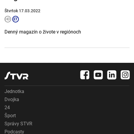
Štvrtok 17.03.2022
Denný magazín o živote v regiónoch
Jednotka
Dvojka
24
Šport
Správy STVR
Podcasty