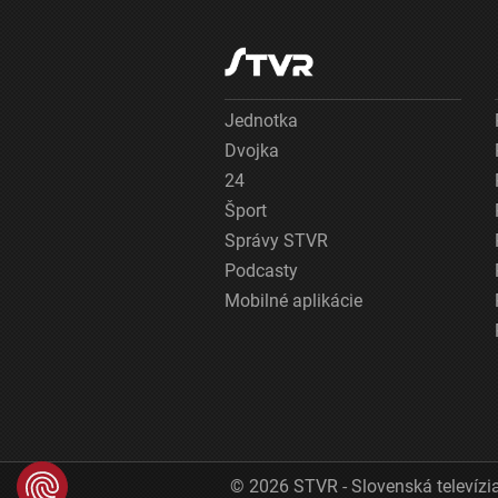
Jednotka
Dvojka
24
Šport
Správy STVR
Podcasty
Mobilné aplikácie
© 2026 STVR - Slovenská televízia