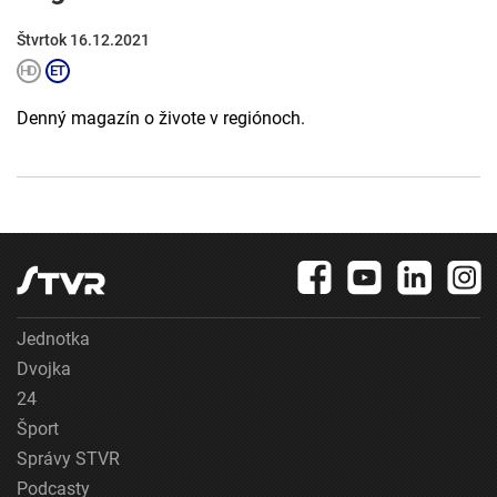
Štvrtok 16.12.2021
Denný magazín o živote v regiónoch.
Jednotka
Dvojka
24
Šport
Správy STVR
Podcasty