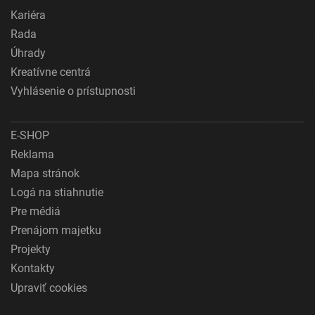
Kariéra
Rada
Úhrady
Kreatívne centrá
Vyhlásenie o prístupnosti
E-SHOP
Reklama
Mapa stránok
Logá na stiahnutie
Pre médiá
Prenájom majetku
Projekty
Kontakty
Upraviť cookies