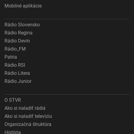
Mobilné aplikácie
Rádio Slovensko
Rádio Regina
Rádio Devín
Rádio_FM
Patria
Rádio RSI
Rádio Litera
Rádio Junior
O STVR
Ako si naladiť rádiá
Ako si naladiť televíziu
Organizačná štruktúra
História