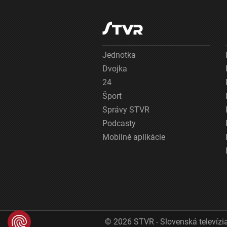
Jednotka
Dvojka
24
Šport
Správy STVR
Podcasty
Mobilné aplikácie
© 2026 STVR - Slovenská televízia