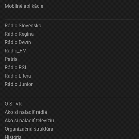
Mobilné aplikácie
Rádio Slovensko
Rádio Regina
Rádio Devín
Rádio_FM
Patria
Rádio RSI
Rádio Litera
Rádio Junior
O STVR
Ako si naladiť rádiá
Ako si naladiť televíziu
Organizačná štruktúra
História