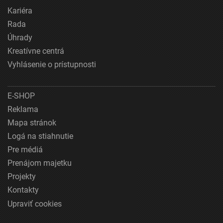
Kariéra
Rada
Úhrady
Kreatívne centrá
Vyhlásenie o prístupnosti
E-SHOP
Reklama
Mapa stránok
Logá na stiahnutie
Pre médiá
Prenájom majetku
Projekty
Kontakty
Upraviť cookies