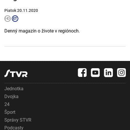
Piatok 20.11.2020
Denný magazín o živote v regiónoch.
Jednotka
Dvojka
24
Šport
Správy STVR
Podcasty