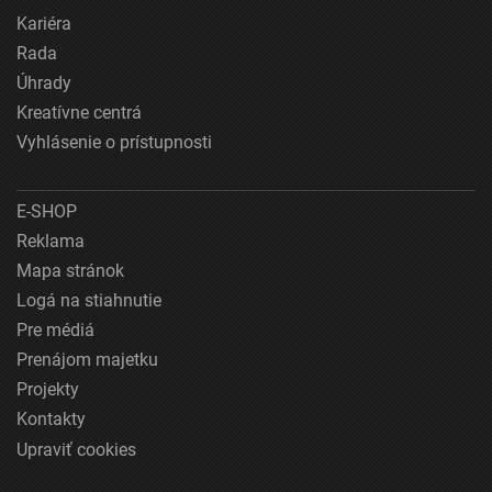
Kariéra
Rada
Úhrady
Kreatívne centrá
Vyhlásenie o prístupnosti
E-SHOP
Reklama
Mapa stránok
Logá na stiahnutie
Pre médiá
Prenájom majetku
Projekty
Kontakty
Upraviť cookies