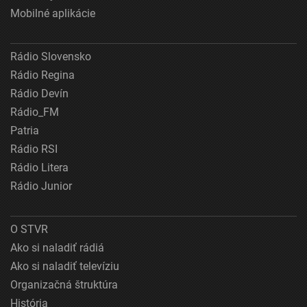
Mobilné aplikácie
Rádio Slovensko
Rádio Regina
Rádio Devín
Rádio_FM
Patria
Rádio RSI
Rádio Litera
Rádio Junior
O STVR
Ako si naladiť rádiá
Ako si naladiť televíziu
Organizačná štruktúra
História