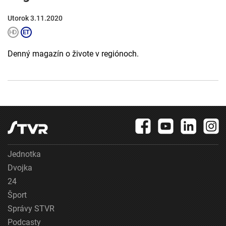
Utorok 3.11.2020
Denný magazín o živote v regiónoch.
Jednotka
Dvojka
24
Šport
Správy STVR
Podcasty