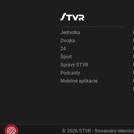
Jednotka
Dvojka
24
Šport
Správy STVR
Podcasty
Mobilné aplikácie
© 2026 STVR - Slovenská televízia