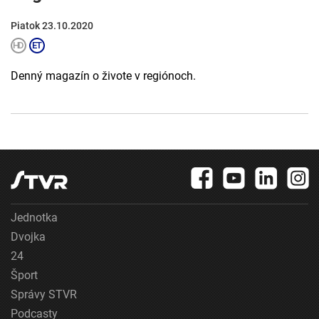
Piatok 23.10.2020
Denný magazín o živote v regiónoch.
Jednotka
Dvojka
24
Šport
Správy STVR
Podcasty