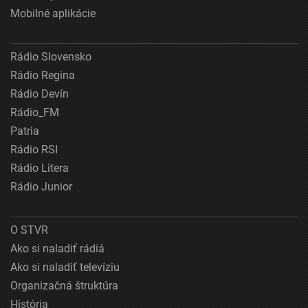
Mobilné aplikácie
Rádio Slovensko
Rádio Regina
Rádio Devín
Rádio_FM
Patria
Rádio RSI
Rádio Litera
Rádio Junior
O STVR
Ako si naladiť rádiá
Ako si naladiť televíziu
Organizačná štruktúra
História