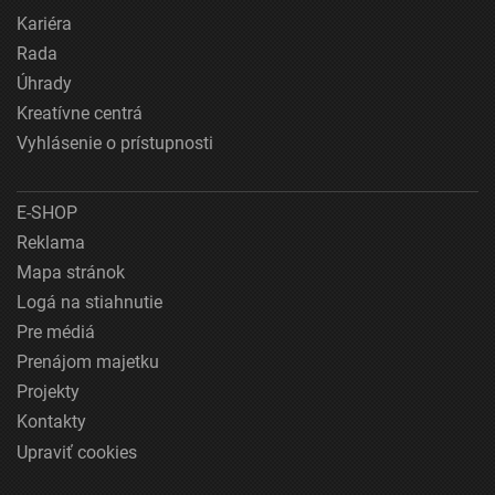
Kariéra
Rada
Úhrady
Kreatívne centrá
Vyhlásenie o prístupnosti
E-SHOP
Reklama
Mapa stránok
Logá na stiahnutie
Pre médiá
Prenájom majetku
Projekty
Kontakty
Upraviť cookies