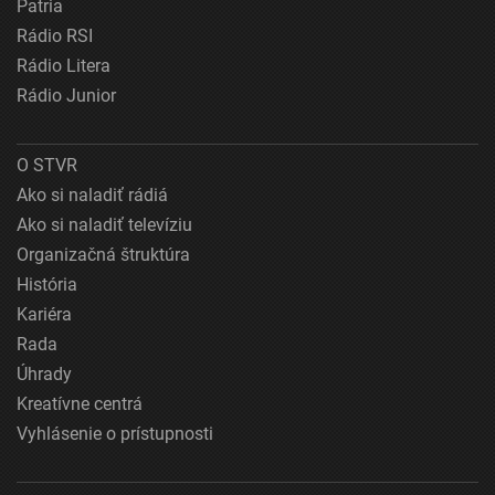
Patria
Rádio RSI
Rádio Litera
Rádio Junior
O STVR
Ako si naladiť rádiá
Ako si naladiť televíziu
Organizačná štruktúra
História
Kariéra
Rada
Úhrady
Kreatívne centrá
Vyhlásenie o prístupnosti