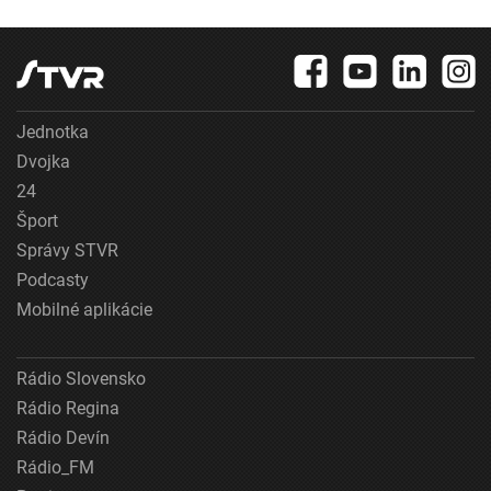
Jednotka
Dvojka
24
Šport
Správy STVR
Podcasty
Mobilné aplikácie
Rádio Slovensko
Rádio Regina
Rádio Devín
Rádio_FM