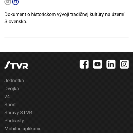
Dokument o historickom vývoji tradičnej kultúry na území
Slovenska.
Jednotka
Dvojka
24
Šport
Správy STVR
Podcasty
Mobilné aplikácie