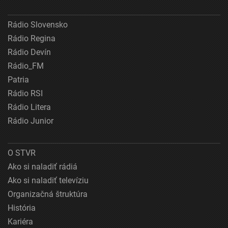
Rádio Slovensko
Rádio Regina
Rádio Devín
Rádio_FM
Patria
Rádio RSI
Rádio Litera
Rádio Junior
O STVR
Ako si naladiť rádiá
Ako si naladiť televíziu
Organizačná štruktúra
História
Kariéra