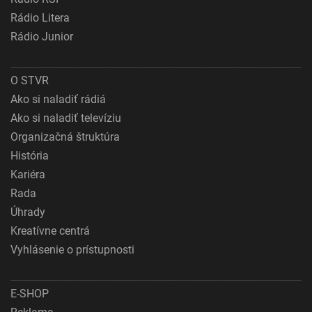
Rádio Litera
Rádio Junior
O STVR
Ako si naladiť rádiá
Ako si naladiť televíziu
Organizačná štruktúra
História
Kariéra
Rada
Úhrady
Kreatívne centrá
Vyhlásenie o prístupnosti
E-SHOP