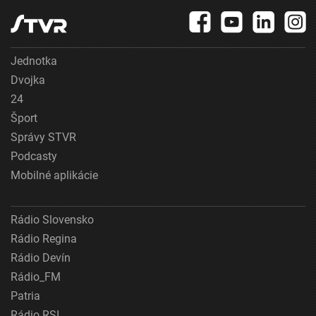
Jednotka
Dvojka
24
Šport
Správy STVR
Podcasty
Mobilné aplikácie
Rádio Slovensko
Rádio Regina
Rádio Devín
Rádio_FM
Patria
Rádio RSI