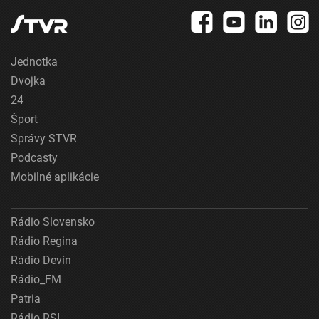
Jednotka
Dvojka
24
Šport
Správy STVR
Podcasty
Mobilné aplikácie
Rádio Slovensko
Rádio Regina
Rádio Devín
Rádio_FM
Patria
Rádio RSI