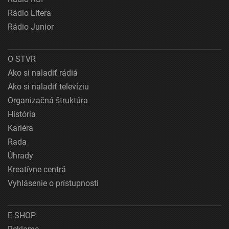
Rádio Litera
Rádio Junior
O STVR
Ako si naladiť rádiá
Ako si naladiť televíziu
Organizačná štruktúra
História
Kariéra
Rada
Úhrady
Kreatívne centrá
Vyhlásenie o prístupnosti
E-SHOP