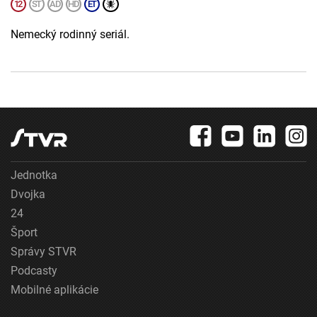
Nemecký rodinný seriál.
Jednotka
Dvojka
24
Šport
Správy STVR
Podcasty
Mobilné aplikácie