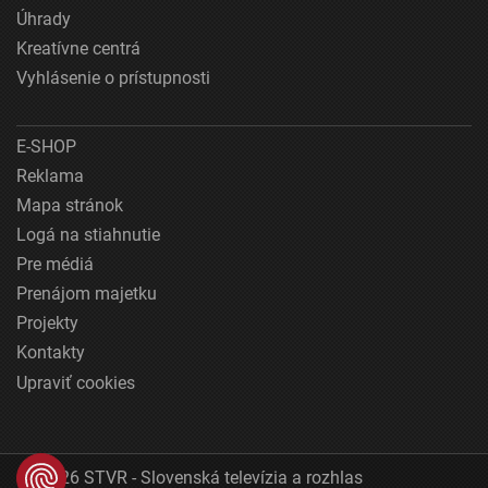
Úhrady
Kreatívne centrá
Vyhlásenie o prístupnosti
E-SHOP
Reklama
Mapa stránok
Logá na stiahnutie
Pre médiá
Prenájom majetku
Projekty
Kontakty
Upraviť cookies
© 2026 STVR - Slovenská televízia a rozhlas