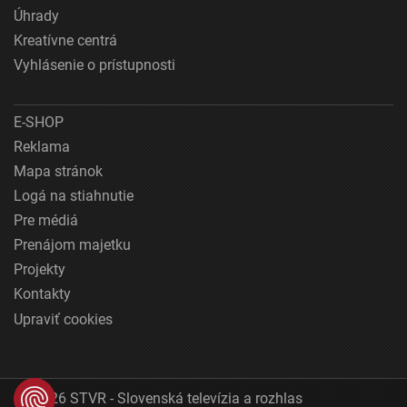
Úhrady
Kreatívne centrá
Vyhlásenie o prístupnosti
E-SHOP
Reklama
Mapa stránok
Logá na stiahnutie
Pre médiá
Prenájom majetku
Projekty
Kontakty
Upraviť cookies
© 2026 STVR - Slovenská televízia a rozhlas