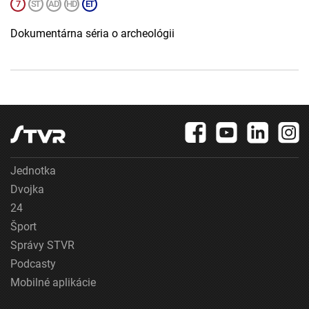
Dokumentárna séria o archeológii
Jednotka
Dvojka
24
Šport
Správy STVR
Podcasty
Mobilné aplikácie