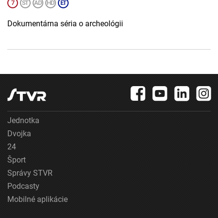
Dokumentárna séria o archeológii
Jednotka
Dvojka
24
Šport
Správy STVR
Podcasty
Mobilné aplikácie