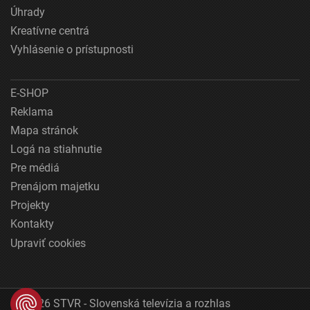
Úhrady
Kreatívne centrá
Vyhlásenie o prístupnosti
E-SHOP
Reklama
Mapa stránok
Logá na stiahnutie
Pre médiá
Prenájom majetku
Projekty
Kontakty
Upraviť cookies
© 2026 STVR - Slovenská televízia a rozhlas