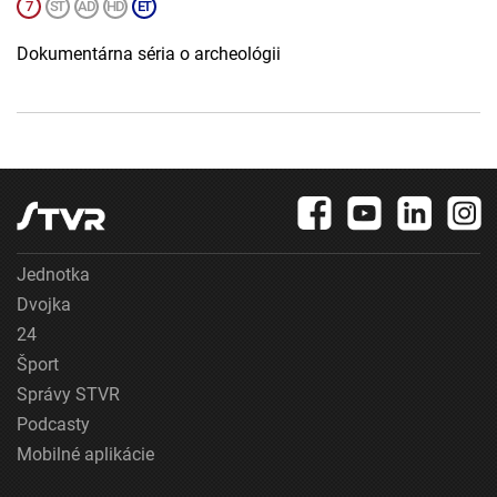
Dokumentárna séria o archeológii
Jednotka
Dvojka
24
Šport
Správy STVR
Podcasty
Mobilné aplikácie