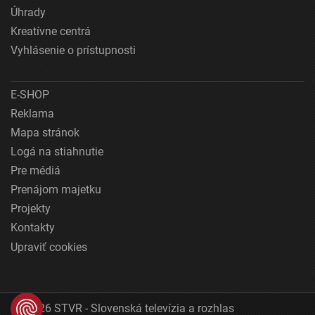
Úhrady
Kreatívne centrá
Vyhlásenie o prístupnosti
E-SHOP
Reklama
Mapa stránok
Logá na stiahnutie
Pre médiá
Prenájom majetku
Projekty
Kontakty
Upraviť cookies
© 2026 STVR - Slovenská televízia a rozhlas