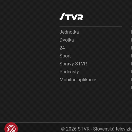
Jednotka
Dvojka
24
Šport
Správy STVR
Podcasty
Mobilné aplikácie
© 2026 STVR - Slovenská televízia