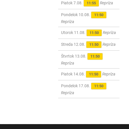
Piatok 7.08.
Repríza
11:55
Pondelok 10.08.
11:50
Repríza
Utorok 11.08.
Repríza
11:50
Streda 12.08.
Repríza
11:50
Štvrtok 13.08.
11:50
Repríza
Piatok 14.08.
Repríza
11:50
Pondelok 17.08.
11:50
Repríza