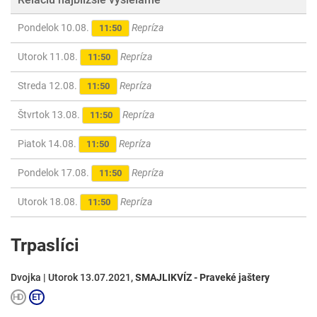
Pondelok 10.08.
Repríza
11:50
Utorok 11.08.
Repríza
11:50
Streda 12.08.
Repríza
11:50
Štvrtok 13.08.
Repríza
11:50
Piatok 14.08.
Repríza
11:50
Pondelok 17.08.
Repríza
11:50
Utorok 18.08.
Repríza
11:50
Trpaslíci
Dvojka | Utorok 13.07.2021,
SMAJLIKVÍZ - Praveké jaštery