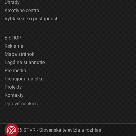
Úhrady
Kreatívne centrá
Vyhlásenie o prístupnosti
E-SHOP
Reklama
Mapa stránok
Logá na stiahnutie
Pre médiá
Prenájom majetku
Projekty
Kontakty
Upraviť cookies
© 2026 STVR - Slovenská televízia a rozhlas