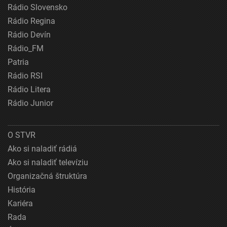
Rádio Slovensko
Rádio Regina
Rádio Devín
Rádio_FM
Patria
Rádio RSI
Rádio Litera
Rádio Junior
O STVR
Ako si naladiť rádiá
Ako si naladiť televíziu
Organizačná štruktúra
História
Kariéra
Rada