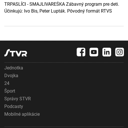
TRPASLÍCI - SMAJLIVAREŚKA Zábavný program pre deti.
Účinkujú: Ivo Bis, Peter Lupták. Pôvodný formát RTVS
Jednotka
Dvojka
24
Šport
Správy STVR
Podcasty
Mobilné aplikácie