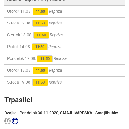
Utorok 11.08.
Repríza
11:50
Streda 12.08.
Repríza
11:50
Štvrtok 13.08.
Repríza
11:50
Piatok 14.08.
Repríza
11:50
Pondelok 17.08.
Repríza
11:50
Utorok 18.08.
Repríza
11:50
Streda 19.08.
Repríza
11:50
Trpaslíci
Dvojka | Pondelok 30.11.2020,
SMAJLIVAREŚKA - Smajlihubky