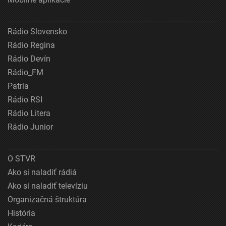
Rádio Slovensko
Rádio Regina
Rádio Devín
Rádio_FM
Patria
Rádio RSI
Rádio Litera
Rádio Junior
O STVR
Ako si naladiť rádiá
Ako si naladiť televíziu
Organizačná štruktúra
História