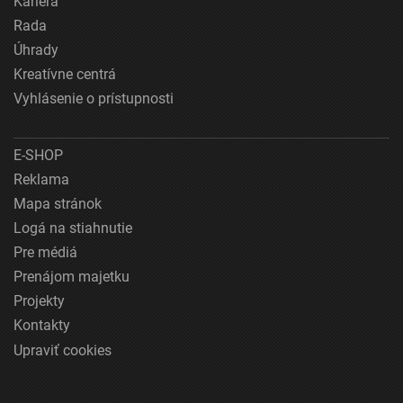
Kariéra
Rada
Úhrady
Kreatívne centrá
Vyhlásenie o prístupnosti
E-SHOP
Reklama
Mapa stránok
Logá na stiahnutie
Pre médiá
Prenájom majetku
Projekty
Kontakty
Upraviť cookies