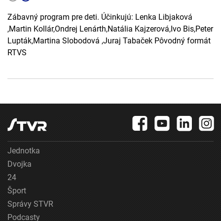
Zábavný program pre deti. Účinkujú: Lenka Libjaková
,Martin Kollár,Ondrej Lenárth,Natália Kajzerová,Ivo Bis,Peter
Lupták,Martina Slobodová ,Juraj Tabaček Pôvodný formát
RTVS
Jednotka
Dvojka
24
Šport
Správy STVR
Podcasty