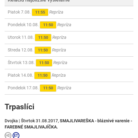
Piatok 7.08.
Repríza
11:55
Pondelok 10.08.
Repríza
11:50
Utorok 11.08.
Repríza
11:50
Streda 12.08.
Repríza
11:50
Štvrtok 13.08.
Repríza
11:50
Piatok 14.08.
Repríza
11:50
Pondelok 17.08.
Repríza
11:50
Trpaslíci
Dvojka | Štvrtok 31.08.2017,
SMAJLIVAREŠKA - bláznivé varenie -
FAREBNÉ SMAJLIVAJÍČKA.