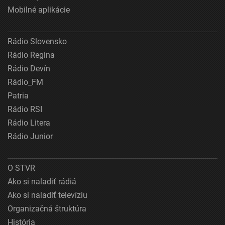
Mobilné aplikácie
Rádio Slovensko
Rádio Regina
Rádio Devín
Rádio_FM
Patria
Rádio RSI
Rádio Litera
Rádio Junior
O STVR
Ako si naladiť rádiá
Ako si naladiť televíziu
Organizačná štruktúra
História