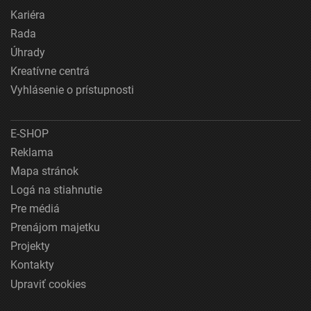
Kariéra
Rada
Úhrady
Kreatívne centrá
Vyhlásenie o prístupnosti
E-SHOP
Reklama
Mapa stránok
Logá na stiahnutie
Pre médiá
Prenájom majetku
Projekty
Kontakty
Upraviť cookies