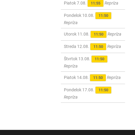
Piatok 7.08.
Repríza
11:55
Pondelok 10.08.
11:50
Repríza
Utorok 11.08.
Repríza
11:50
Streda 12.08.
Repríza
11:50
Štvrtok 13.08.
11:50
Repríza
Piatok 14.08.
Repríza
11:50
Pondelok 17.08.
11:50
Repríza