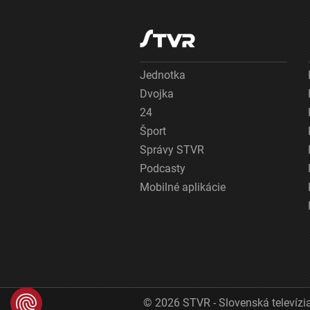
Jednotka
Dvojka
24
Šport
Správy STVR
Podcasty
Mobilné aplikácie
© 2026 STVR - Slovenská televízia