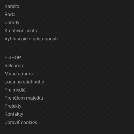
Kariéra
Rada
Úhrady
Kreatívne centrá
Vyhlásenie o prístupnosti
E-SHOP
Reklama
Mapa stránok
Logá na stiahnutie
Pre médiá
Prenájom majetku
Projekty
Kontakty
Upraviť cookies