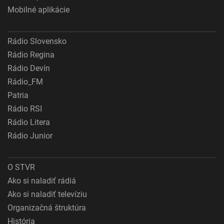
Mobilné aplikácie
Rádio Slovensko
Rádio Regina
Rádio Devín
Rádio_FM
Patria
Rádio RSI
Rádio Litera
Rádio Junior
O STVR
Ako si naladiť rádiá
Ako si naladiť televíziu
Organizačná štruktúra
História