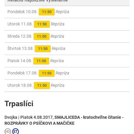
Pondelok 10.08.
Repríza
11:50
Utorok 11.08.
Repríza
11:50
Streda 12.08.
Repríza
11:50
Štvrtok 13.08.
Repríza
11:50
Piatok 14.08.
Repríza
11:50
Pondelok 17.08.
Repríza
11:50
Utorok 18.08.
Repríza
11:50
Trpaslíci
Dvojka | Piatok 4.08.2017,
SMAJLICEDA - kratochvíľne čítanie -
ROZPRÁVKY O PSÍČKOVI A MAČIČKE