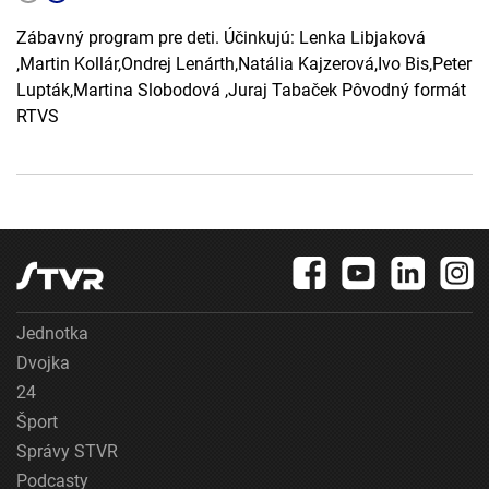
Zábavný program pre deti. Účinkujú: Lenka Libjaková
,Martin Kollár,Ondrej Lenárth,Natália Kajzerová,Ivo Bis,Peter
Lupták,Martina Slobodová ,Juraj Tabaček Pôvodný formát
RTVS
Jednotka
Dvojka
24
Šport
Správy STVR
Podcasty