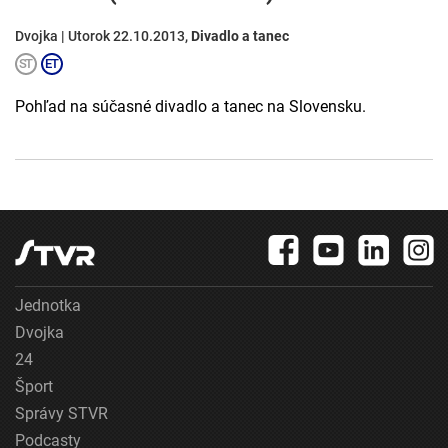
Dvojka | Utorok 22.10.2013,
Divadlo a tanec
Pohľad na súčasné divadlo a tanec na Slovensku.
Jednotka
Dvojka
24
Šport
Správy STVR
Podcasty