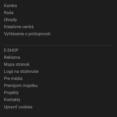
Kariéra
Rada
Úhrady
Kreatívne centrá
Vyhlásenie o prístupnosti
E-SHOP
Reklama
Mapa stránok
Logá na stiahnutie
Pre médiá
Prenájom majetku
Projekty
Kontakty
Upraviť cookies