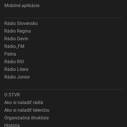
Mobilné aplikácie
Rádio Slovensko
Rádio Regina
Rádio Devín
Rádio_FM
Patria
Rádio RSI
Rádio Litera
Rádio Junior
O STVR
Ako si naladiť rádiá
Ako si naladiť televíziu
Organizačná štruktúra
História