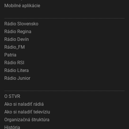
Mobilné aplikácie
Rádio Slovensko
Rádio Regina
Rádio Devín
Rádio_FM
Patria
Rádio RSI
Rádio Litera
Rádio Junior
O STVR
Ako si naladiť rádiá
Ako si naladiť televíziu
Organizačná štruktúra
História