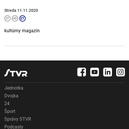
Streda 11.11.2020
kultúrny magazín
Jednotka
Dvojka
24
Šport
Správy STVR
Podcasty