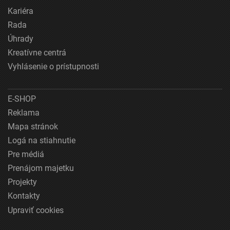
Kariéra
Rada
Úhrady
Kreatívne centrá
Vyhlásenie o prístupnosti
E-SHOP
Reklama
Mapa stránok
Logá na stiahnutie
Pre médiá
Prenájom majetku
Projekty
Kontakty
Upraviť cookies