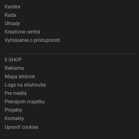
Kariéra
Rada
Úhrady
Kreatívne centrá
Vyhlásenie o prístupnosti
E-SHOP
Reklama
Mapa stránok
Logá na stiahnutie
Pre médiá
Prenájom majetku
Projekty
Kontakty
Upraviť cookies