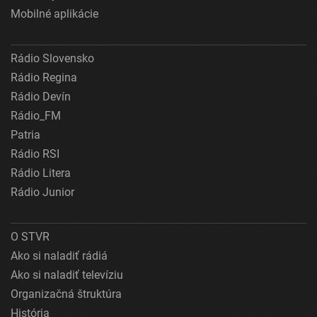
Mobilné aplikácie
Rádio Slovensko
Rádio Regina
Rádio Devín
Rádio_FM
Patria
Rádio RSI
Rádio Litera
Rádio Junior
O STVR
Ako si naladiť rádiá
Ako si naladiť televíziu
Organizačná štruktúra
História