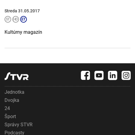
Streda 31.05.2017
Kultúrny magazín
Jednotka
Dvojka
24
Šport
Správy STVR
Podcasty