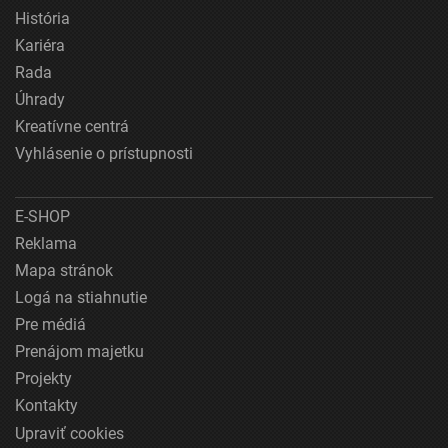
História
Kariéra
Rada
Úhrady
Kreatívne centrá
Vyhlásenie o prístupnosti
E-SHOP
Reklama
Mapa stránok
Logá na stiahnutie
Pre médiá
Prenájom majetku
Projekty
Kontakty
Upraviť cookies