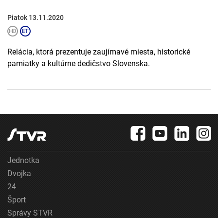
Piatok 13.11.2020
Relácia, ktorá prezentuje zaujímavé miesta, historické
pamiatky a kultúrne dedičstvo Slovenska.
Jednotka
Dvojka
24
Šport
Správy STVR