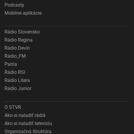
Podcasty
Mobilné aplikácie
Rádio Slovensko
Rádio Regina
Rádio Devín
Rádio_FM
Patria
Rádio RSI
Rádio Litera
Rádio Junior
O STVR
Ako si naladiť rádiá
Ako si naladiť televíziu
Organizačná štruktúra