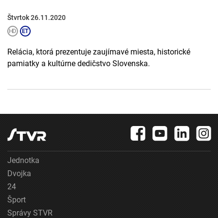
Štvrtok 26.11.2020
Relácia, ktorá prezentuje zaujímavé miesta, historické
pamiatky a kultúrne dedičstvo Slovenska.
Jednotka
Dvojka
24
Šport
Správy STVR