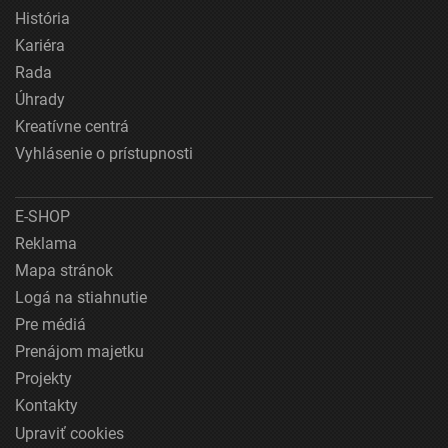
História
Kariéra
Rada
Úhrady
Kreatívne centrá
Vyhlásenie o prístupnosti
E-SHOP
Reklama
Mapa stránok
Logá na stiahnutie
Pre médiá
Prenájom majetku
Projekty
Kontakty
Upraviť cookies