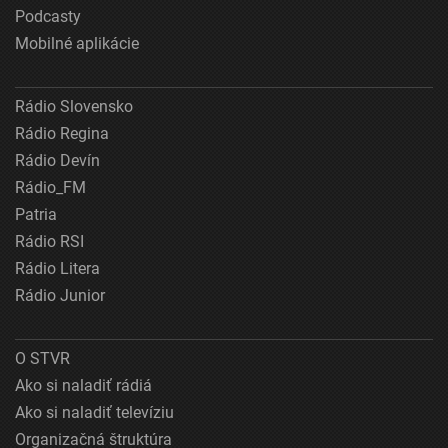
Podcasty
Mobilné aplikácie
Rádio Slovensko
Rádio Regina
Rádio Devín
Rádio_FM
Patria
Rádio RSI
Rádio Litera
Rádio Junior
O STVR
Ako si naladiť rádiá
Ako si naladiť televíziu
Organizačná štruktúra