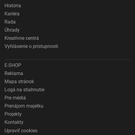
História
Kariéra
Rada
Úhrady
Kreatívne centrá
Vyhlásenie o prístupnosti
E-SHOP
Reklama
Mapa stránok
Logá na stiahnutie
Pre médiá
Prenájom majetku
Projekty
Kontakty
Upraviť cookies