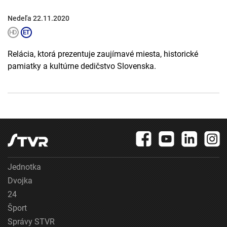
Nedeľa 22.11.2020
Relácia, ktorá prezentuje zaujímavé miesta, historické
pamiatky a kultúrne dedičstvo Slovenska.
Jednotka
Dvojka
24
Šport
Správy STVR