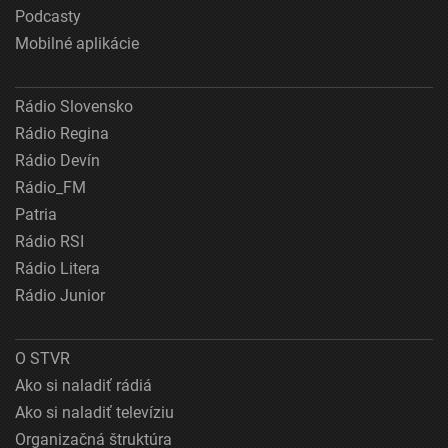
Podcasty
Mobilné aplikácie
Rádio Slovensko
Rádio Regina
Rádio Devín
Rádio_FM
Patria
Rádio RSI
Rádio Litera
Rádio Junior
O STVR
Ako si naladiť rádiá
Ako si naladiť televíziu
Organizačná štruktúra