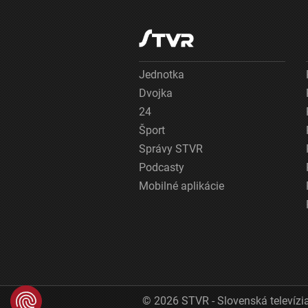
Jednotka
Dvojka
24
Šport
Správy STVR
Podcasty
Mobilné aplikácie
© 2026 STVR - Slovenská televízia