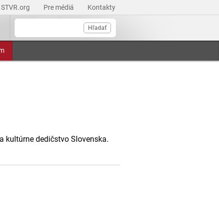
STVR.org
Pre médiá
Kontakty
Hľadať
am
 a kultúrne dedičstvo Slovenska.