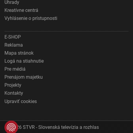
Úhrady
Kreatívne centrá
Vyhlásenie o prístupnosti
E-SHOP
Reklama
Mapa stránok
Logá na stiahnutie
Pre médiá
Prenájom majetku
Projekty
Kontakty
Upraviť cookies
© 2026 STVR - Slovenská televízia a rozhlas