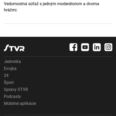
Vedomostná súťaž s jedným moderátorom a dvoma
hráčmi.
Jednotka
Dvojka
24
Šport
Správy STVR
Podcasty
Mobilné aplikácie