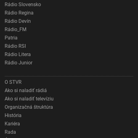
Rádio Slovensko
Rádio Regina
Rádio Devín
Rádio_FM
Patria
Rádio RSI
Rádio Litera
Rádio Junior
O STVR
Ako si naladiť rádiá
Ako si naladiť televíziu
Organizačná štruktúra
História
Kariéra
Rada