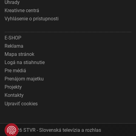
Úhrady
Kreatívne centrá
Vyhlásenie o prístupnosti
E-SHOP
Reklama
Mapa stránok
Logá na stiahnutie
Pre médiá
Prenájom majetku
Projekty
Kontakty
Upraviť cookies
© 2026 STVR - Slovenská televízia a rozhlas