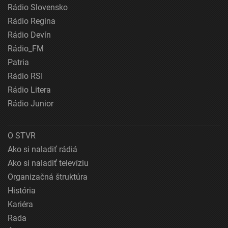
Rádio Slovensko
Rádio Regina
Rádio Devín
Rádio_FM
Patria
Rádio RSI
Rádio Litera
Rádio Junior
O STVR
Ako si naladiť rádiá
Ako si naladiť televíziu
Organizačná štruktúra
História
Kariéra
Rada