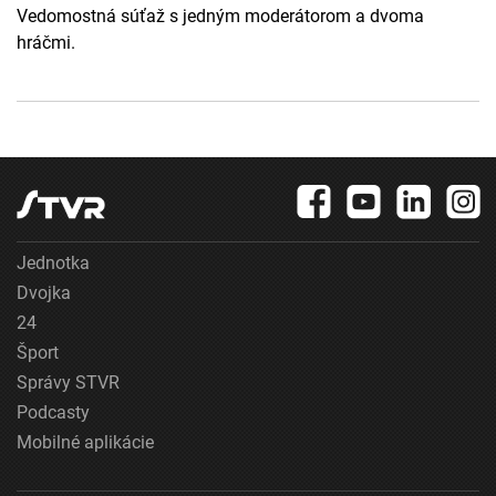
Vedomostná súťaž s jedným moderátorom a dvoma
hráčmi.
Jednotka
Dvojka
24
Šport
Správy STVR
Podcasty
Mobilné aplikácie