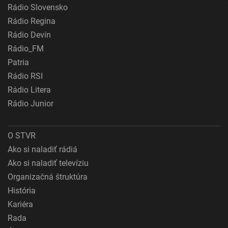
Rádio Slovensko
Rádio Regina
Rádio Devín
Rádio_FM
Patria
Rádio RSI
Rádio Litera
Rádio Junior
O STVR
Ako si naladiť rádiá
Ako si naladiť televíziu
Organizačná štruktúra
História
Kariéra
Rada