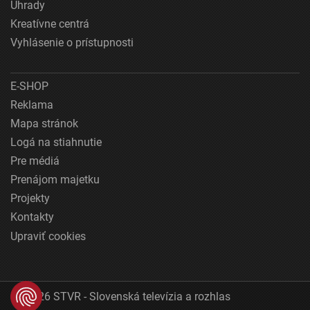
Úhrady
Kreatívne centrá
Vyhlásenie o prístupnosti
E-SHOP
Reklama
Mapa stránok
Logá na stiahnutie
Pre médiá
Prenájom majetku
Projekty
Kontakty
Upraviť cookies
© 2026 STVR - Slovenská televízia a rozhlas