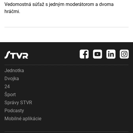
Vedomostná súťaž s jedným moderátorom a dvoma
hráčmi.
Jednotka
Dvojka
24
Šport
Správy STVR
Podcasty
Mobilné aplikácie