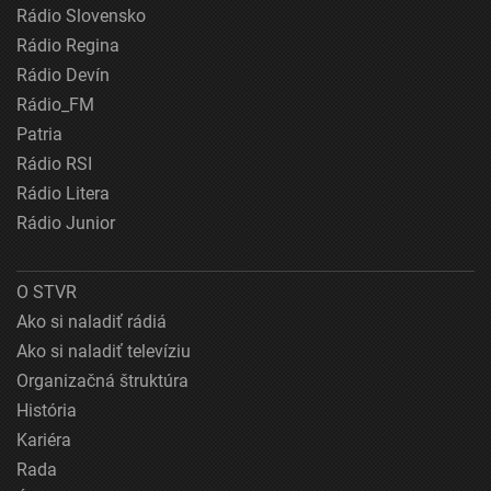
Rádio Slovensko
Rádio Regina
Rádio Devín
Rádio_FM
Patria
Rádio RSI
Rádio Litera
Rádio Junior
O STVR
Ako si naladiť rádiá
Ako si naladiť televíziu
Organizačná štruktúra
História
Kariéra
Rada