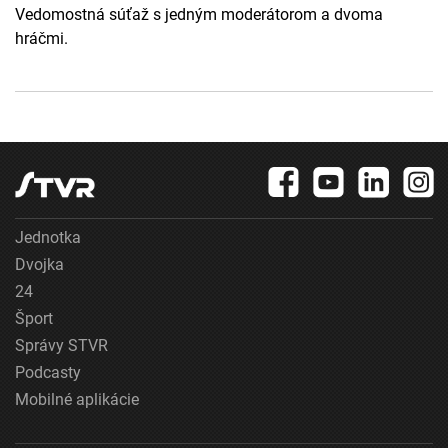
Vedomostná súťaž s jedným moderátorom a dvoma
hráčmi.
Jednotka
Dvojka
24
Šport
Správy STVR
Podcasty
Mobilné aplikácie