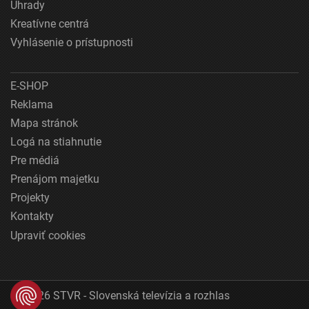
Úhrady
Kreatívne centrá
Vyhlásenie o prístupnosti
E-SHOP
Reklama
Mapa stránok
Logá na stiahnutie
Pre médiá
Prenájom majetku
Projekty
Kontakty
Upraviť cookies
© 2026 STVR - Slovenská televízia a rozhlas