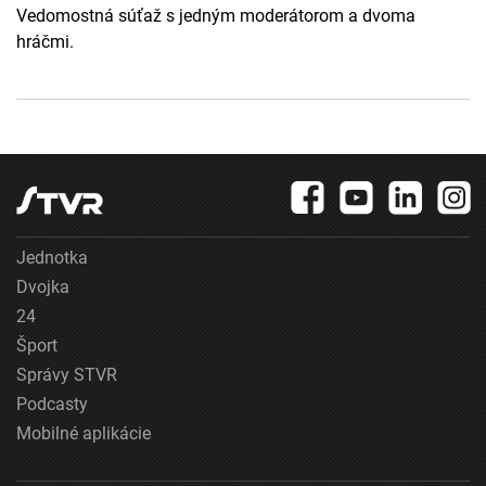
Vedomostná súťaž s jedným moderátorom a dvoma
hráčmi.
Jednotka
Dvojka
24
Šport
Správy STVR
Podcasty
Mobilné aplikácie