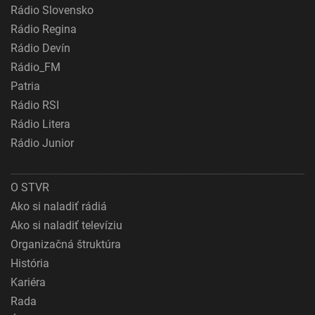
Rádio Slovensko
Rádio Regina
Rádio Devín
Rádio_FM
Patria
Rádio RSI
Rádio Litera
Rádio Junior
O STVR
Ako si naladiť rádiá
Ako si naladiť televíziu
Organizačná štruktúra
História
Kariéra
Rada