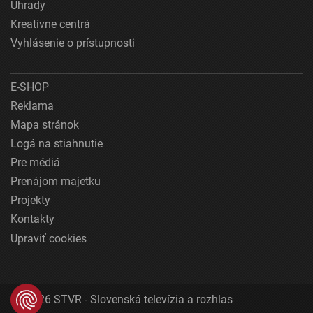
Úhrady
Kreatívne centrá
Vyhlásenie o prístupnosti
E-SHOP
Reklama
Mapa stránok
Logá na stiahnutie
Pre médiá
Prenájom majetku
Projekty
Kontakty
Upraviť cookies
© 2026 STVR - Slovenská televízia a rozhlas