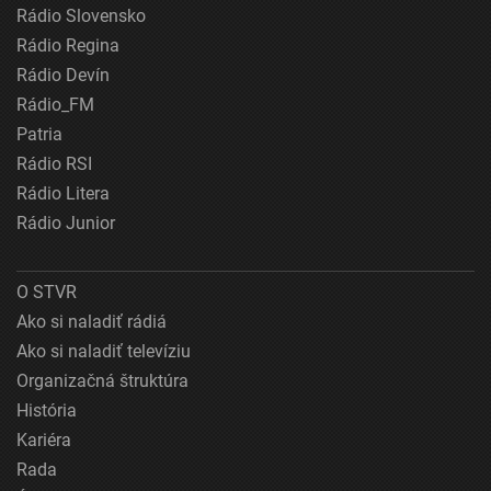
Rádio Slovensko
Rádio Regina
Rádio Devín
Rádio_FM
Patria
Rádio RSI
Rádio Litera
Rádio Junior
O STVR
Ako si naladiť rádiá
Ako si naladiť televíziu
Organizačná štruktúra
História
Kariéra
Rada