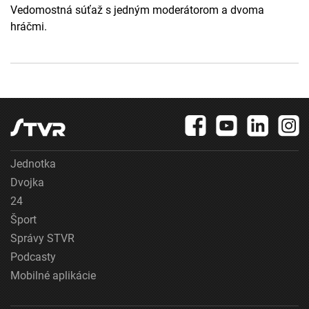
Vedomostná súťaž s jedným moderátorom a dvoma
hráčmi.
Jednotka
Dvojka
24
Šport
Správy STVR
Podcasty
Mobilné aplikácie