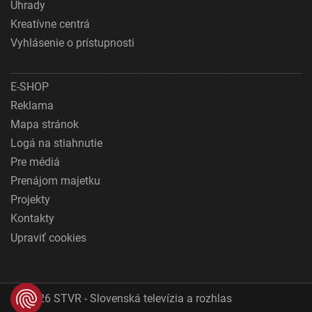
Úhrady
Kreatívne centrá
Vyhlásenie o prístupnosti
E-SHOP
Reklama
Mapa stránok
Logá na stiahnutie
Pre médiá
Prenájom majetku
Projekty
Kontakty
Upraviť cookies
© 2026 STVR - Slovenská televízia a rozhlas