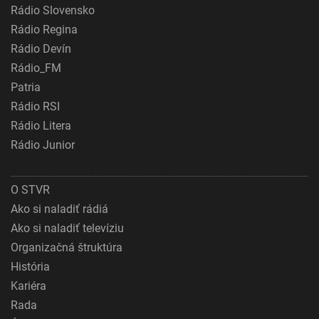
Rádio Slovensko
Rádio Regina
Rádio Devín
Rádio_FM
Patria
Rádio RSI
Rádio Litera
Rádio Junior
O STVR
Ako si naladiť rádiá
Ako si naladiť televíziu
Organizačná štruktúra
História
Kariéra
Rada