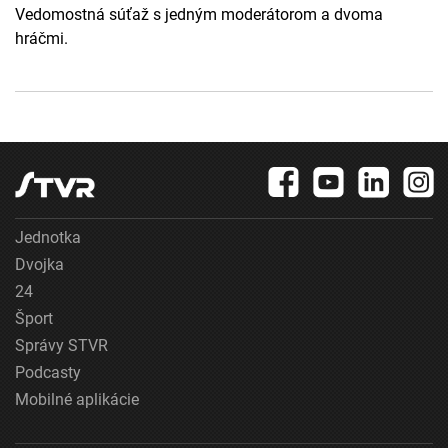
Vedomostná súťaž s jedným moderátorom a dvoma
hráčmi.
Jednotka
Dvojka
24
Šport
Správy STVR
Podcasty
Mobilné aplikácie