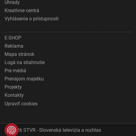
Úhrady
Kreatívne centrá
Vyhlásenie o prístupnosti
E-SHOP
Reklama
Mapa stránok
Logá na stiahnutie
Pre médiá
Prenájom majetku
Projekty
Kontakty
Upraviť cookies
© 2026 STVR - Slovenská televízia a rozhlas