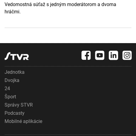
Vedomostná súťaž s jedným moderátorom a dvoma
hráčmi.
Jednotka
Dvojka
24
Šport
Správy STVR
Podcasty
Mobilné aplikácie