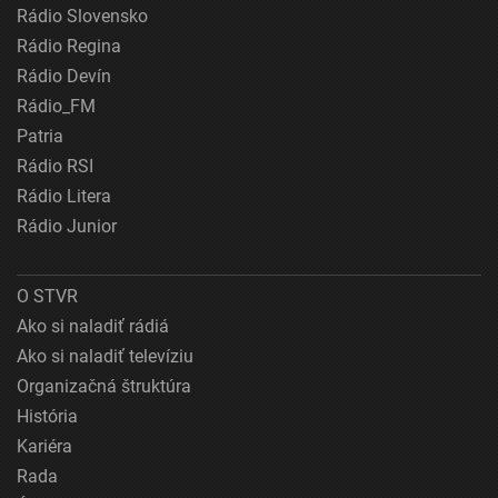
Rádio Slovensko
Rádio Regina
Rádio Devín
Rádio_FM
Patria
Rádio RSI
Rádio Litera
Rádio Junior
O STVR
Ako si naladiť rádiá
Ako si naladiť televíziu
Organizačná štruktúra
História
Kariéra
Rada