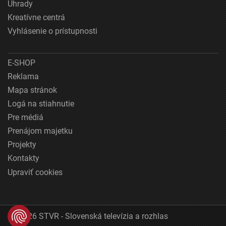
Úhrady
Kreatívne centrá
Vyhlásenie o prístupnosti
E-SHOP
Reklama
Mapa stránok
Logá na stiahnutie
Pre médiá
Prenájom majetku
Projekty
Kontakty
Upraviť cookies
© 2026 STVR - Slovenská televízia a rozhlas