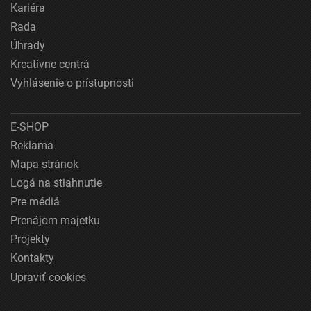
Kariéra
Rada
Úhrady
Kreatívne centrá
Vyhlásenie o prístupnosti
E-SHOP
Reklama
Mapa stránok
Logá na stiahnutie
Pre médiá
Prenájom majetku
Projekty
Kontakty
Upraviť cookies