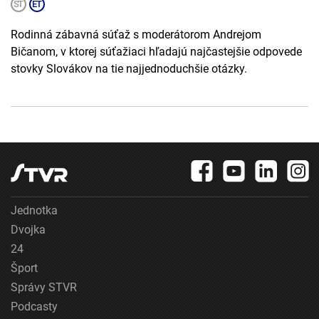
Rodinná zábavná súťaž s moderátorom Andrejom
Bičanom, v ktorej súťažiaci hľadajú najčastejšie odpovede
stovky Slovákov na tie najjednoduchšie otázky.
Jednotka
Dvojka
24
Šport
Správy STVR
Podcasty