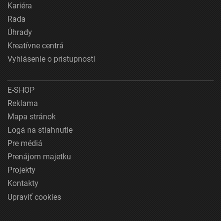
Kariéra
Rada
Úhrady
Kreatívne centrá
Vyhlásenie o prístupnosti
E-SHOP
Reklama
Mapa stránok
Logá na stiahnutie
Pre médiá
Prenájom majetku
Projekty
Kontakty
Upraviť cookies