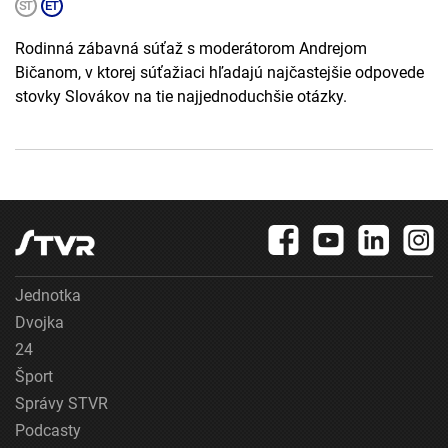
Rodinná zábavná súťaž s moderátorom Andrejom
Bičanom, v ktorej súťažiaci hľadajú najčastejšie odpovede
stovky Slovákov na tie najjednoduchšie otázky.
Jednotka
Dvojka
24
Šport
Správy STVR
Podcasty